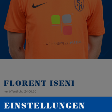
FLORENT ISENI
veröffentlicht: 24.06.26
EINSTELLUNGEN
‹
Zurück zur Übersicht
›