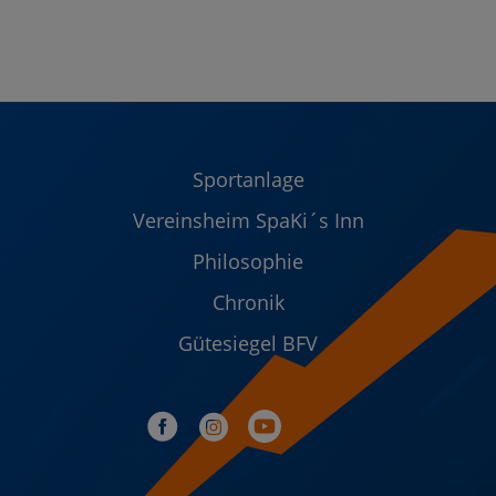
Sportanlage
Vereinsheim SpaKi´s Inn
Philosophie
Chronik
Gütesiegel BFV