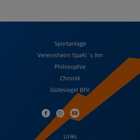
Sportanlage
Vereinsheim SpaKi´s Inn
Philosophie
Chronik
Gütesiegel BFV
Links