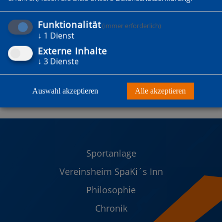
Funktionalität
(immer erforderlich)
↓
1
Dienst
Externe Inhalte
↓
3
Dienste
Auswahl akzeptieren
Alle akzeptieren
Sportanlage
Vereinsheim SpaKi´s Inn
Philosophie
Chronik