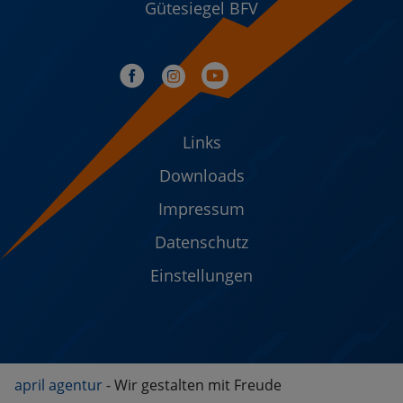
Gütesiegel BFV
Links
Downloads
Impressum
Datenschutz
Einstellungen
april agentur
- Wir gestalten mit Freude