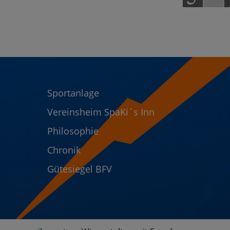
Sportanlage
Vereinsheim SpaKi´s Inn
Philosophie
Chronik
Gütesiegel BFV