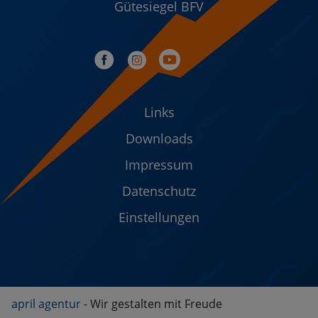
Gütesiegel BFV
Links
Downloads
Impressum
Datenschutz
Einstellungen
april agentur
- Wir gestalten mit Freude