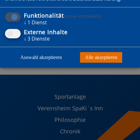
Funktionalität
(immer erforderlich)
↓
1
Dienst
Externe Inhalte
↓
3
Dienste
Auswahl akzeptieren
Alle akzeptieren
Sportanlage
Vereinsheim SpaKi´s Inn
Philosophie
Chronik