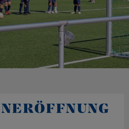
ONERÖFFNUNG