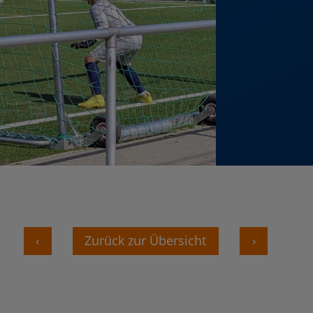
‹
Zurück zur Übersicht
›