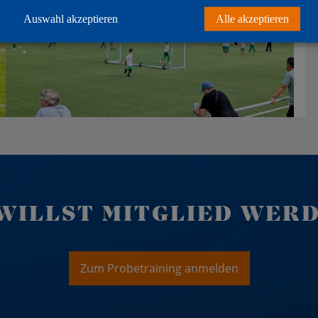
Auswahl akzeptieren
Alle akzeptieren
WILLST MITGLIED WER
Zum Probetraining anmelden