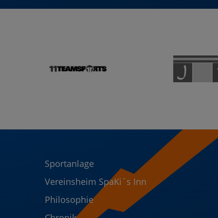
Sportanlage
Vereinsheim SpaKi´s Inn
Philosophie
Chronik