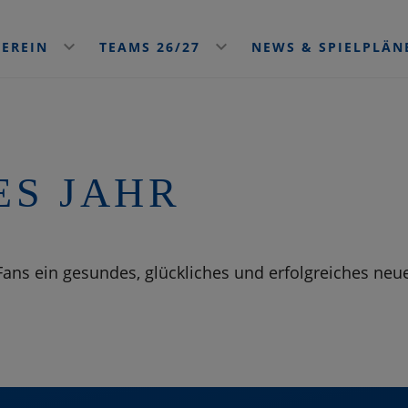
VEREIN
TEAMS 26/27
NEWS & SPIELPLÄ
ES JAHR
ans ein gesundes, glückliches und erfolgreiches neue