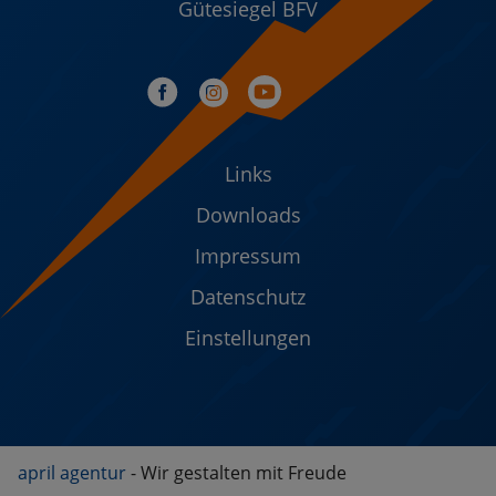
Gütesiegel BFV
Links
Downloads
Impressum
Datenschutz
Einstellungen
april agentur
- Wir gestalten mit Freude