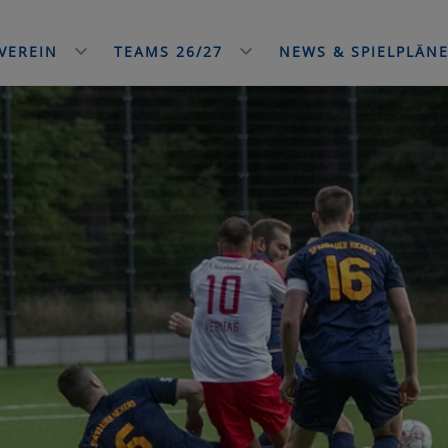
VEREIN
TEAMS 26/27
NEWS & SPIELPLÄN