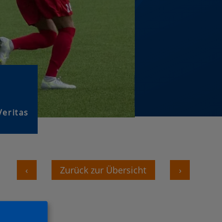
eritas
‹
Zurück zur Übersicht
›