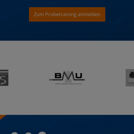
Zum Probetraining anmelden