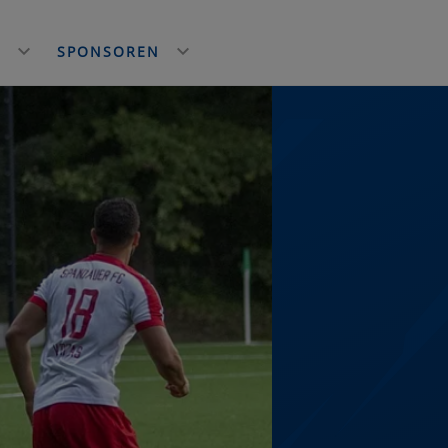
E
SPONSOREN