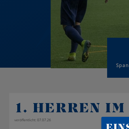
Span
1. HERREN I
veröffentlicht: 07.07.26
EIN